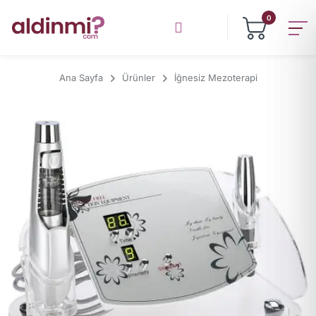
0
Ana Sayfa
Ürünler
İğnesiz Mezoterapi