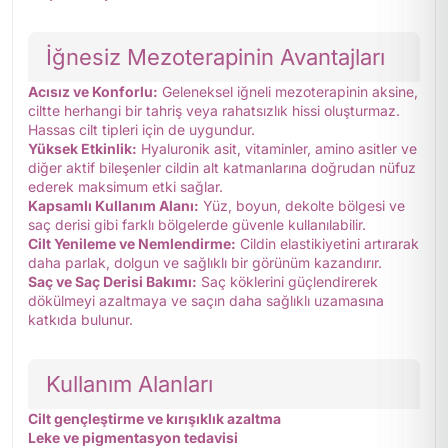
İğnesiz Mezoterapinin Avantajları
Acısız ve Konforlu:
Geleneksel iğneli mezoterapinin aksine,
ciltte herhangi bir tahriş veya rahatsızlık hissi oluşturmaz.
Hassas cilt tipleri için de uygundur.
Yüksek Etkinlik:
Hyaluronik asit, vitaminler, amino asitler ve
diğer aktif bileşenler cildin alt katmanlarına doğrudan nüfuz
ederek maksimum etki sağlar.
Kapsamlı Kullanım Alanı:
Yüz, boyun, dekolte bölgesi ve
saç derisi gibi farklı bölgelerde güvenle kullanılabilir.
Cilt Yenileme ve Nemlendirme:
Cildin elastikiyetini artırarak
daha parlak, dolgun ve sağlıklı bir görünüm kazandırır.
Saç ve Saç Derisi Bakımı:
Saç köklerini güçlendirerek
dökülmeyi azaltmaya ve saçın daha sağlıklı uzamasına
katkıda bulunur.
Kullanım Alanları
Cilt gençleştirme ve kırışıklık azaltma
Leke ve pigmentasyon tedavisi