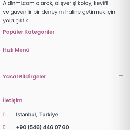
Aldinmi.com olarak, alışverişi kolay, keyifli
ve güvenilir bir deneyim haline getirmek için
yola çıktık.
Popüler Kategoriler
Hızlı Menü
Yasal Bildirgeler
İletişim
Istanbul, Turkiye
+90 (546) 446 07 60