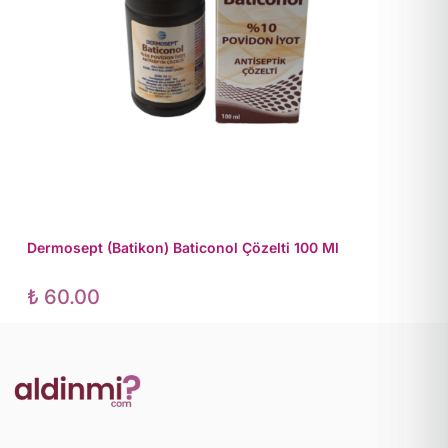
Dermosept (Batikon) Baticonol Çözelti 100 Ml
₺
60.00