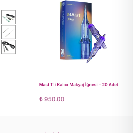
Mast 1’li Kalıcı Makyaj İğnesi – 20 Adet
₺
950.00