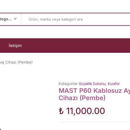
Tüm Kategoriler
İletişim
yaj Cihazı (Pembe)
,
Kategoriler
Güzellik Salonu
Kuaför
MAST P60 Kablosuz Aya
Cihazı (Pembe)
₺
11,000.00