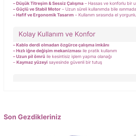
– Düşük Titreşim & Sessiz Çalışma
– Hassas ve konforlu bir 
– Güçlü ve Stabil Motor
– Uzun süreli kullanımda bile ısınmadan
– Hafif ve Ergonomik Tasarım
– Kullanım sırasında el yorgunl
Kolay Kullanım ve Konfor
– Kablo derdi olmadan özgürce çalışma imkânı
– Hızlı iğne değişim mekanizması
ile pratik kullanım
– Uzun pil ömrü
ile kesintisiz işlem yapma olanağı
–
Kaymaz yüzeyi
sayesinde güvenli bir tutuş
Son Gezdikleriniz