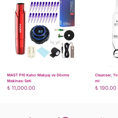
MAST P10 Kalıcı Makyaj ve Dövme
Cleanser, Tı
Makinası Seti
ml
₺
11,000.00
₺
190.00