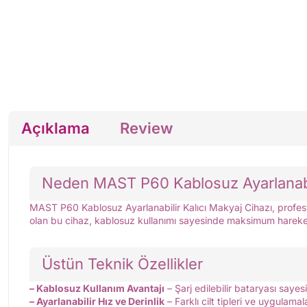
Açıklama
Review
Neden MAST P60 Kablosuz Ayarlanabili
MAST P60 Kablosuz Ayarlanabilir Kalıcı Makyaj Cihazı, profesyo
olan bu cihaz, kablosuz kullanımı sayesinde maksimum hareket
Üstün Teknik Özellikler
– Kablosuz Kullanım Avantajı
– Şarj edilebilir bataryası sayes
– Ayarlanabilir Hız ve Derinlik
– Farklı cilt tipleri ve uygulamala