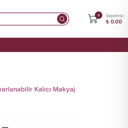
Sepetiniz:
0
₺
0.00
rlanabilir Kalıcı Makyaj