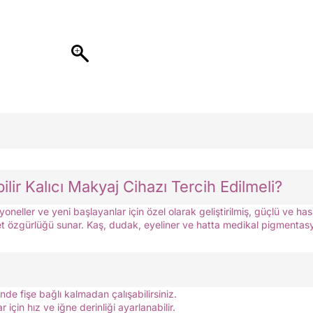
r Kalıcı Makyaj Cihazı Tercih Edilmeli?
neller ve yeni başlayanlar için özel olarak geliştirilmiş, güçlü ve ha
 özgürlüğü sunar. Kaş, dudak, eyeliner ve hatta medikal pigmentasyo
inde fişe bağlı kalmadan çalışabilirsiniz.
r için hız ve iğne derinliği ayarlanabilir.