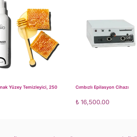
rnak Yüzey Temizleyici, 250
Cımbızlı Epilasyon Cihazı
₺
16,500.00