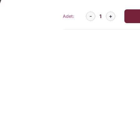
Adet: