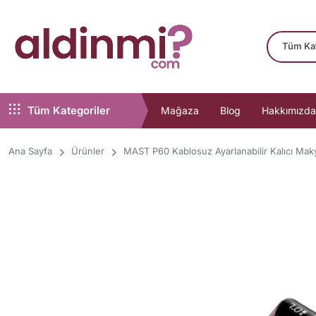
Tüm Kategoriler
Mağaza
Blog
Hakkımızda
Ana Sayfa
Ürünler
MAST P60 Kablosuz Ayarlanabilir Kalıcı Mak