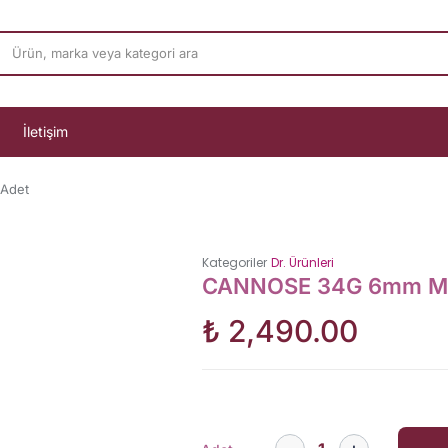
İletişim
 Adet
Kategoriler
Dr. Ürünleri
CANNOSE 34G 6mm Mez
₺
2,490.00