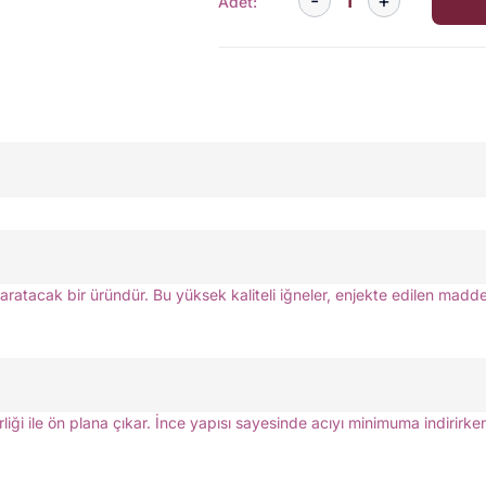
Adet:
cak bir üründür. Bu yüksek kaliteli iğneler, enjekte edilen maddeleri
iği ile ön plana çıkar. İnce yapısı sayesinde acıyı minimuma indirirke