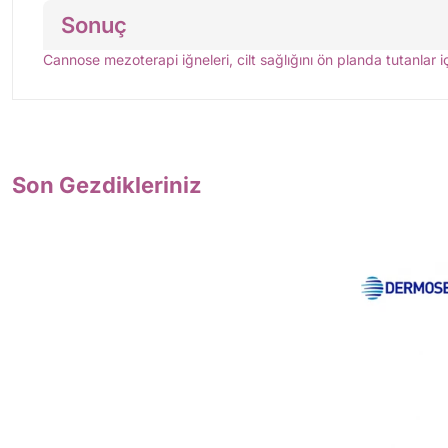
Sonuç
Cannose mezoterapi iğneleri, cilt sağlığını ön planda tutanlar iç
Son Gezdikleriniz