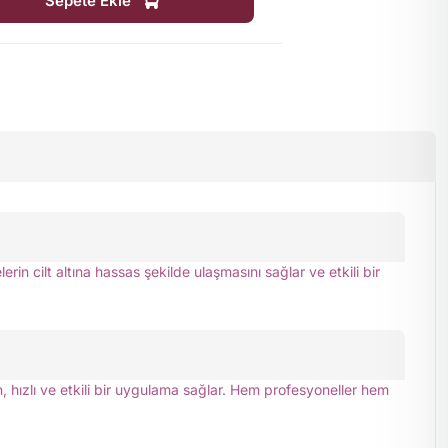
Sepete Ekle
n cilt altına hassas şekilde ulaşmasını sağlar ve etkili bir
n, hızlı ve etkili bir uygulama sağlar. Hem profesyoneller hem