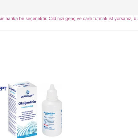
in harika bir seçenektir. Cildinizi genç ve canlı tutmak istiyorsanız, b