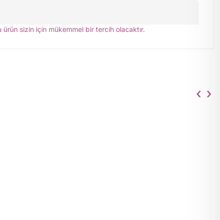
u ürün sizin için mükemmel bir tercih olacaktır.
‹
›