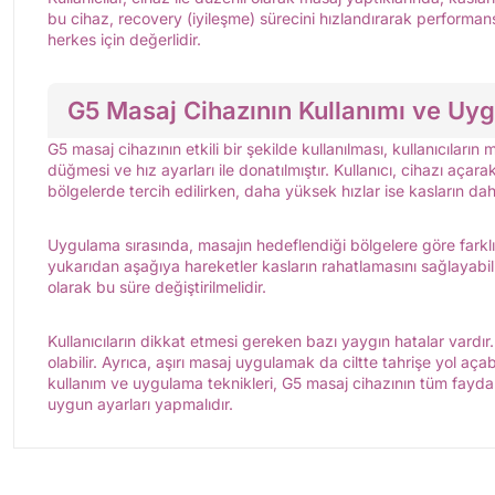
bu cihaz, recovery (iyileşme) sürecini hızlandırarak performa
herkes için değerlidir.
G5 Masaj Cihazının Kullanımı ve Uyg
G5 masaj cihazının etkili bir şekilde kullanılması, kullanıcıların
düğmesi ve hız ayarları ile donatılmıştır. Kullanıcı, cihazı aça
bölgelerde tercih edilirken, daha yüksek hızlar ise kasların dah
Uygulama sırasında, masajın hedeflendiği bölgelere göre farklı t
yukarıdan aşağıya hareketler kasların rahatlamasını sağlayabili
olarak bu süre değiştirilmelidir.
Kullanıcıların dikkat etmesi gereken bazı yaygın hatalar vardı
olabilir. Ayrıca, aşırı masaj uygulamak da ciltte tahrişe yol açab
kullanım ve uygulama teknikleri, G5 masaj cihazının tüm faydalar
uygun ayarları yapmalıdır.