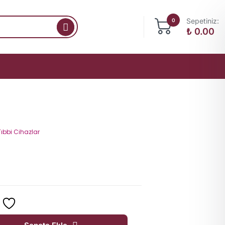
Sepetiniz:
0
₺
0.00
Tıbbi Cihazlar