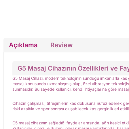
Açıklama
Review
G5 Masaj Cihazının Özellikleri ve Fa
G5 Masaj Cihazı, modern teknolojinin sunduğu imkanlarla kas ge
masajı konusunda uzmanlaşmış olup, özel vibrasyon teknolojisi kul
sunmasıdır. Bu sayede kullanıcı, kendi ihtiyaçlarına göre masaj
Cihazın çalışması, titreşimlerin kas dokusuna nüfuz ederek ge
riski azaltılır ve spor sonrası oluşabilecek kas gerginlikleri etk
G5 masaj cihazının sağladığı faydalar arasında, ağrı kesici etki
Kullanıcılar, cihaz ile düzenli olarak masaj yaptıklarında, kaslar