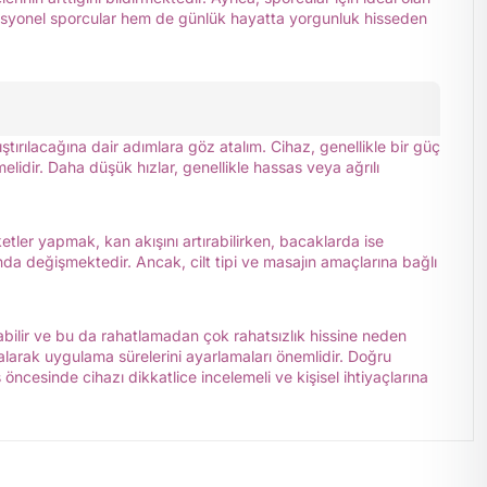
ofesyonel sporcular hem de günlük hayatta yorgunluk hisseden
lıştırılacağına dair adımlara göz atalım. Cihaz, genellikle bir güç
elidir. Daha düşük hızlar, genellikle hassas veya ağrılı
etler yapmak, kan akışını artırabilirken, bacaklarda ise
ında değişmektedir. Ancak, cilt tipi ve masajın amaçlarına bağlı
abilir ve bu da rahatlamadan çok rahatsızlık hissine neden
ate alarak uygulama sürelerini ayarlamaları önemlidir. Doğru
 öncesinde cihazı dikkatlice incelemeli ve kişisel ihtiyaçlarına