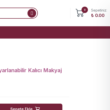
Sepetiniz:
0
₺
0.00
lanabilir Kalıcı Makyaj
Sepete Ekle