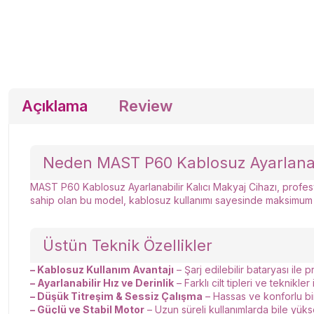
Açıklama
Review
Neden MAST P60 Kablosuz Ayarlanabil
MAST P60 Kablosuz Ayarlanabilir Kalıcı Makyaj Cihazı, profesyo
sahip olan bu model, kablosuz kullanımı sayesinde maksimum h
Üstün Teknik Özellikler
– Kablosuz Kullanım Avantajı
– Şarj edilebilir bataryası ile 
– Ayarlanabilir Hız ve Derinlik
– Farklı cilt tipleri ve teknikler i
– Düşük Titreşim & Sessiz Çalışma
– Hassas ve konforlu bir
– Güçlü ve Stabil Motor
– Uzun süreli kullanımlarda bile yük