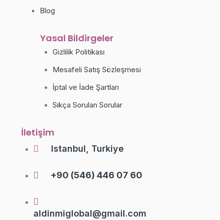
Blog
Yasal Bildirgeler
Gizlilik Politikası
Mesafeli Satış Sözleşmesi
İptal ve İade Şartları
Sıkça Sorulan Sorular
İletişim
Istanbul, Turkiye
+90 (546) 446 07 60
aldinmiglobal@gmail.com