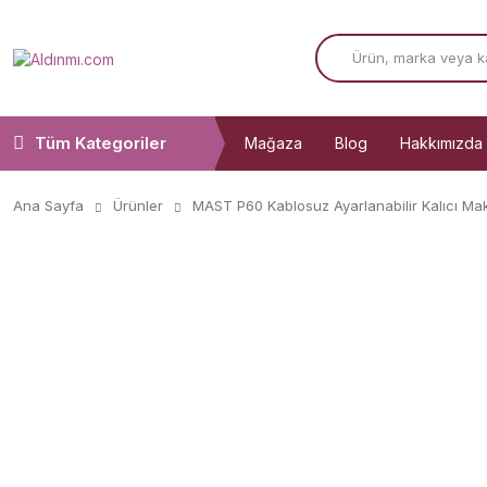
Tüm Kategoriler
Mağaza
Blog
Hakkımızda
Ana Sayfa
Ürünler
MAST P60 Kablosuz Ayarlanabilir Kalıcı Mak