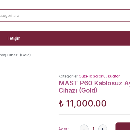
İletişim
yaj Cihazı (Gold)
,
Kategoriler
Güzellik Salonu
Kuaför
MAST P60 Kablosuz Ayar
Cihazı (Gold)
₺
11,000.00
Adet: